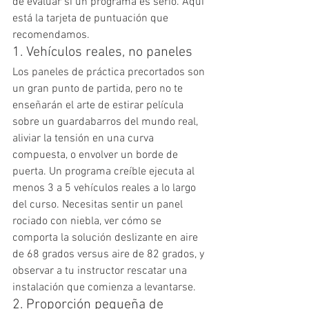
de evaluar si un programa es serio. Aquí 
está la tarjeta de puntuación que 
recomendamos.
1. Vehículos reales, no paneles
Los paneles de práctica precortados son 
un gran punto de partida, pero no te 
enseñarán el arte de estirar película 
sobre un guardabarros del mundo real, 
aliviar la tensión en una curva 
compuesta, o envolver un borde de 
puerta. Un programa creíble ejecuta al 
menos 3 a 5 vehículos reales a lo largo 
del curso. Necesitas sentir un panel 
rociado con niebla, ver cómo se 
comporta la solución deslizante en aire 
de 68 grados versus aire de 82 grados, y 
observar a tu instructor rescatar una 
instalación que comienza a levantarse.
2. Proporción pequeña de 