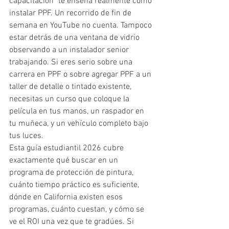
capacitación" te enseña realmente cómo 
instalar PPF. Un recorrido de fin de 
semana en YouTube no cuenta. Tampoco 
estar detrás de una ventana de vidrio 
observando a un instalador senior 
trabajando. Si eres serio sobre una 
carrera en PPF o sobre agregar PPF a un 
taller de detalle o tintado existente, 
necesitas un curso que coloque la 
película en tus manos, un raspador en 
tu muñeca, y un vehículo completo bajo 
tus luces.
Esta guía estudiantil 2026 cubre 
exactamente qué buscar en un 
programa de protección de pintura, 
cuánto tiempo práctico es suficiente, 
dónde en California existen esos 
programas, cuánto cuestan, y cómo se 
ve el ROI una vez que te gradúes. Si 