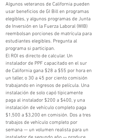
Algunos veteranos de California pueden 
usar beneficios de GI Bill en programas 
elegibles, y algunos programas de Junta 
de Inversión en la Fuerza Laboral (WIB) 
reembolsan porciones de matrícula para 
estudiantes elegibles. Pregunta al 
programa si participan.
El ROI es directo de calcular. Un 
instalador de PPF capacitado en el sur 
de California gana $28 a $55 por hora en 
un taller, o 30 a 45 por ciento comisión 
trabajando en ingresos de película. Una 
instalación de solo capó típicamente 
paga al instalador $200 a $400, y una 
instalación de vehículo completo paga 
$1,500 a $3,200 en comisión. Dos a tres 
trabajos de vehículo completo por 
semana — un volumen realista para un 
instalador de segundo año — produce 