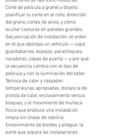
posteriores de fábrica o molduras.
Corte de película a granel y diseño: 
planificar tu corte en el rollo, dirección 
del grano, cortes de alivio, y cómo 
ocultar costuras en paneles grandes.
Secuenciación de instalación: el orden 
en el que abordas un vehículo — capó, 
guardabarros, espejos, parachoques, 
rocadores, copas de puerta — y por qué 
la secuencia cambia con el tipo de 
película y con la iluminación del taller.
Técnica de calor y raspador: 
temperaturas apropiadas, distancia de 
pistola de calor, enclavamiento versus 
bloqueo, y el movimiento de muñeca 
físico que produce una instalación 
limpia sin líneas de neblina.
Envolvimiento de bordes y pliegue: la 
parte que separa las instalaciones 