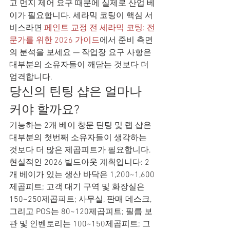
고 먼지 제어 요구 때문에 실제로 산업 베
이가 필요합니다. 세라믹 코팅이 핵심 서
비스라면 
페인트 교정 전 세라믹 코팅: 전
문가를 위한 2026 가이드
에서 준비 측면
의 분석을 보세요 — 작업장 요구 사항은 
대부분의 소유자들이 깨닫는 것보다 더 
엄격합니다.
당신의 틴팅 샵은 얼마나 
커야 할까요?
기능하는 2개 베이 창문 틴팅 및 랩 샵은 
대부분의 첫번째 소유자들이 생각하는 
것보다 더 많은 제곱피트가 필요합니다. 
현실적인 2026 빌드아웃 계획입니다: 2
개 베이가 있는 생산 바닥은 1,200~1,600
제곱피트; 고객 대기 구역 및 화장실은 
150~250제곱피트; 사무실, 판매 데스크, 
그리고 POS는 80~120제곱피트; 필름 보
관 및 인벤토리는 100~150제곱피트; 그