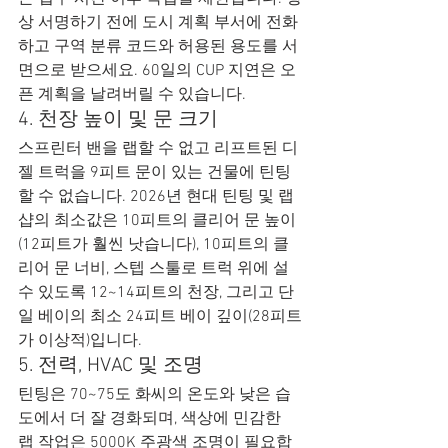
상 서명하기 전에 도시 계획 부서에 전화
하고 구역 분류 코드와 허용된 용도를 서
면으로 받으세요. 60일의 CUP 지연은 오
픈 계획을 날려버릴 수 있습니다.
4. 천장 높이 및 문 크기
스프린터 밴을 랩할 수 없고 리프트된 디
젤 트럭을 9피트 문이 있는 건물에 틴팅
할 수 없습니다. 2026년 현대 틴팅 및 랩 
샵의 최소값은 10피트의 클리어 문 높이
(12피트가 훨씬 낫습니다), 10피트의 클
리어 문 너비, 스텝 스툴로 트럭 위에 설 
수 있도록 12~14피트의 천장, 그리고 단
일 베이의 최소 24피트 베이 깊이(28피트
가 이상적)입니다.
5. 전력, HVAC 및 조명
틴팅은 70~75도 화씨의 온도와 낮은 습
도에서 더 잘 경화되며, 색상에 민감한 
랩 작업은 5000K 주광색 조명이 필요합