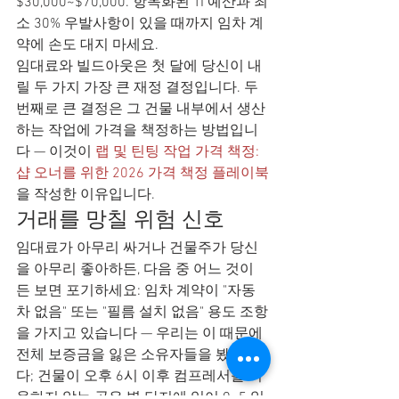
$30,000~$70,000. 항목화된 TI 예산과 최
소 30% 우발사항이 있을 때까지 임차 계
약에 손도 대지 마세요.
임대료와 빌드아웃은 첫 달에 당신이 내
릴 두 가지 가장 큰 재정 결정입니다. 두 
번째로 큰 결정은 그 건물 내부에서 생산
하는 작업에 가격을 책정하는 방법입니
다 — 이것이 
랩 및 틴팅 작업 가격 책정: 
샵 오너를 위한 2026 가격 책정 플레이북
을 작성한 이유입니다.
거래를 망칠 위험 신호
임대료가 아무리 싸거나 건물주가 당신
을 아무리 좋아하든, 다음 중 어느 것이
든 보면 포기하세요: 임차 계약이 "자동
차 없음" 또는 "필름 설치 없음" 용도 조항
을 가지고 있습니다 — 우리는 이 때문에 
전체 보증금을 잃은 소유자들을 봤습니
다; 건물이 오후 6시 이후 컴프레서를 허
용하지 않는 공유 벽 단지에 있어 9~5 일