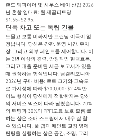
랜드 엠파이어 및 사우스 베이 산업 2026
년 혼합 임대료: 월 제곱피트당 
$1.65~$2.95.
단독 차고 또는 독립 건물
드물고 보통 비싸지만 브랜딩 이득이 엄
청납니다. 당신은 간판, 운영 시간, 주차
장, 그리고 외부 페인트를 제어합니다. 이
는 2년 이상의 경력, 안정적인 현금흐름, 
그리고 대출 준비된 세금 보고서가 있을 
때 권장하는 형식입니다. 남캘리포니아 
2026년 구매 비용: 로트 크기와 고속도
로 가시성에 따라 $700,000~$2.4백만.
어느 형식이 당신에게 적합한지는 당신
의 서비스 믹스에 따라 달렸습니다. 70%
의 틴팅과 30%의 PPF(도료 보호 필름)를 
하는 샵은 소매 스트립에서 매우 잘 할 
수 있습니다. 풀 랩과 페인트 교정 옆에 
틴팅을 실행하는 샵은 공간, 조명, 그리