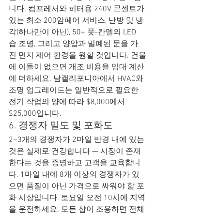
니다. 컴프레서와 히터용 240V 콘센트가 
있는 최소 200암페어 서비스, 난방 및 냉
각(하나만이 아닌), 50+ 풋-칸델의 LED 
숍 조명, 그리고 양압과 밀폐된 문을 가
진 먼지 제어 환경을 원할 것입니다. 건물
에 이들이 없으면 개조 비용을 임대 계산
에 더하세요. 남캘리포니아에서 HVAC와 
조명 업그레이드는 일반적으로 필요한 
전기 작업의 양에 따라 $8,000에서 
$25,000입니다.
6. 경쟁자 밀도 및 포화도
2~3개의 경쟁자가 2마일 반경 내에 있는 
것은 실제로 건강합니다 — 시장이 존재
한다는 것을 증명하고 고객을 교육합니
다. 1마일 내에 8개 이상의 경쟁자가 있
으면 품질이 아닌 가격으로 싸워야 할 포
화 시장입니다. 토요일 오전 10시에 지역
을 운전하세요. 모든 샵이 조용하면 전체 