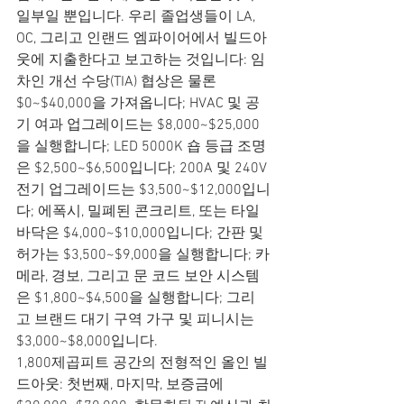
일부일 뿐입니다. 우리 졸업생들이 LA, 
OC, 그리고 인랜드 엠파이어에서 빌드아
웃에 지출한다고 보고하는 것입니다: 임
차인 개선 수당(TIA) 협상은 물론 
$0~$40,000을 가져옵니다; HVAC 및 공
기 여과 업그레이드는 $8,000~$25,000
을 실행합니다; LED 5000K 숍 등급 조명
은 $2,500~$6,500입니다; 200A 및 240V 
전기 업그레이드는 $3,500~$12,000입니
다; 에폭시, 밀폐된 콘크리트, 또는 타일 
바닥은 $4,000~$10,000입니다; 간판 및 
허가는 $3,500~$9,000을 실행합니다; 카
메라, 경보, 그리고 문 코드 보안 시스템
은 $1,800~$4,500을 실행합니다; 그리
고 브랜드 대기 구역 가구 및 피니시는 
$3,000~$8,000입니다.
1,800제곱피트 공간의 전형적인 올인 빌
드아웃: 첫번째, 마지막, 보증금에 