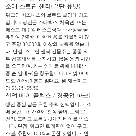
소매 스트립 센터(끝단 유닛)
워크인 비즈니스와 브랜드 빌딩에 최고
입니다. 당신은 스타벅스, 체육관, 또는 
패스트 캐주얼 레스토랑과 주차장을 공
유하여 간판에 대한 비용을 지불하지 않
고 주당 30,000회 이상의 노출을 얻습니
다. 단점: 스트립 센터 건물주는 종종 외
부 컴프레서를 금지하고, 짧은 운영 시간
을 요구하며, 기본 임대료 위에 NNN(삼
중 순 임대료)을 청구합니다. LA 및 OC 메
트로 2026년 혼합 임대료: 월 제곱피트
당 $3.25~$5.50.
산업 베이(플렉스 / 경공업 파크)
생산 중심 샵을 위한 주력 선택입니다. 소
매 공간 1개 가격에 천장 높이, 트럭 문, 
전기, 그리고 보통 2~3개의 베이를 얻습
니다. 단점: 워크인 트래픽이 없어 구글, 
소셜, 추천에 100% 의존할 것입니다. 인