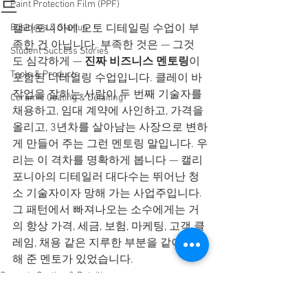
드
Paint Protection Film (PPF)
Business & Startup
캘리포니아에 오토 디테일링 수업이 부
족한 건 아닙니다. 부족한 것은 — 그것
Student Success Stories
도 심각하게 — 
진짜 비즈니스 멘토링
이 
Tools & Products
포함된 디테일링 수업입니다. 클레이 바 
작업을 잘하는 사람이 두 번째 기술자를 
Ceramic Coating & Detailing
채용하고, 임대 계약에 사인하고, 가격을 
올리고, 3년차를 살아남는 사장으로 변하
게 만들어 주는 그런 멘토링 말입니다. 우
리는 이 격차를 명확하게 봅니다 — 캘리
포니아의 디테일러 대다수는 뛰어난 청
소 기술자이자 망해 가는 사업주입니다. 
그 패턴에서 빠져나오는 소수에게는 거
의 항상 가격, 세금, 보험, 마케팅, 고객 클
레임, 채용 같은 지루한 부분을 같이 통과
해 준 멘토가 있었습니다.
Ceramic Coating & Detailing
Business & Startup
Career Guides