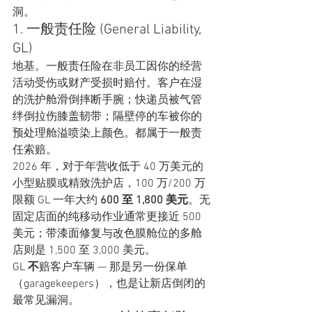
洞。
1. 一般责任险 (General Liability, 
GL)
地基。一般责任险在非员工因你的经营
活动受伤或财产受损时赔付。客户在湿
的洗护舱滑倒摔断手腕；快递员被气管
绊倒拉伤膝盖韧带；隔壁停的车被你的
预处理舱溢喷染上颜色。都属于一般责
任索赔。
2026 年，对于年营收低于 40 万美元的
小型贴膜或精致洗护店，100 万/200 万
限额 GL 一年大约 
600 至 1,800 美元
。无
固定店面的纯移动作业通常更接近 500 
美元；带漆面修复与改色膜舱位的多舱
店则是 1,500 至 3,000 美元。
GL 
不
赔客户车辆 — 那是另一份保单
（garagekeepers），也是让新店倒闭的
最常见漏洞。