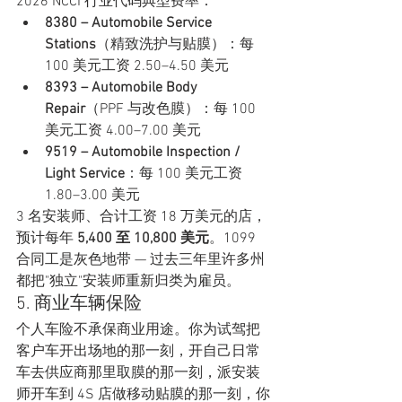
2026 NCCI 行业代码典型费率：
8380 – Automobile Service 
Stations
（精致洗护与贴膜）：每 
100 美元工资 2.50–4.50 美元
8393 – Automobile Body 
Repair
（PPF 与改色膜）：每 100 
美元工资 4.00–7.00 美元
9519 – Automobile Inspection / 
Light Service
：每 100 美元工资 
1.80–3.00 美元
3 名安装师、合计工资 18 万美元的店，
预计每年 
5,400 至 10,800 美元
。1099 
合同工是灰色地带 — 过去三年里许多州
都把"独立"安装师重新归类为雇员。
5. 商业车辆保险
个人车险不承保商业用途。你为试驾把
客户车开出场地的那一刻，开自己日常
车去供应商那里取膜的那一刻，派安装
师开车到 4S 店做移动贴膜的那一刻，你