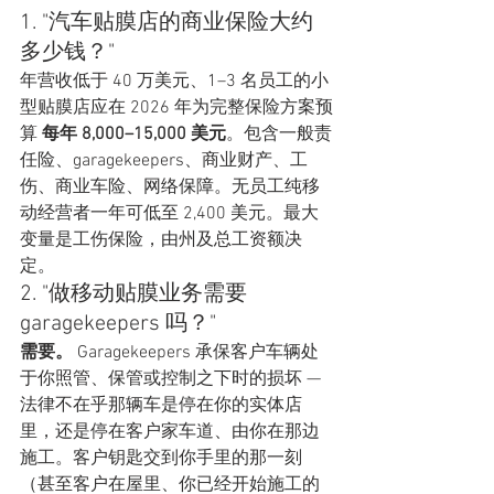
1. "汽车贴膜店的商业保险大约
多少钱？"
年营收低于 40 万美元、1–3 名员工的小
型贴膜店应在 2026 年为完整保险方案预
算 
每年 8,000–15,000 美元
。包含一般责
任险、garagekeepers、商业财产、工
伤、商业车险、网络保障。无员工纯移
动经营者一年可低至 2,400 美元。最大
变量是工伤保险，由州及总工资额决
定。
2. "做移动贴膜业务需要 
garagekeepers 吗？"
需要。
 Garagekeepers 承保客户车辆处
于你照管、保管或控制之下时的损坏 — 
法律不在乎那辆车是停在你的实体店
里，还是停在客户家车道、由你在那边
施工。客户钥匙交到你手里的那一刻
（甚至客户在屋里、你已经开始施工的