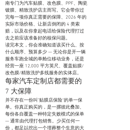
南专门为汽车贴膜、改色膜、PPF、陶瓷
镀膜、精致洗护店主而写。它会带你过
完每一项你真正需要的保障、2026 年的
实际市场价格、让新店倒闭的 4 类索
赔，以及在你拿起电话给保险代理打过
去之前应该准备好的核保问题。
读完本文，你会准确知道该买什么、按
什么顺序、预算多少 — 无论你是开一辆
服务车跑全城的单舱位移动业务，还是
经营一座 12,000 平方英尺、覆盖贴膜/
改色膜/精致洗护多线服务的实体店。
每家汽车定制店都需要的 
7 大保障
并不存在一份叫"贴膜店保险"的单一保
单。你真正购买的，是一摞彼此叠加、
每份各自覆盖一种特定失败模式的保单 
— 通常由代理打包销售。少买任何一
份，都足以挖出一个埋葬整个生意的大