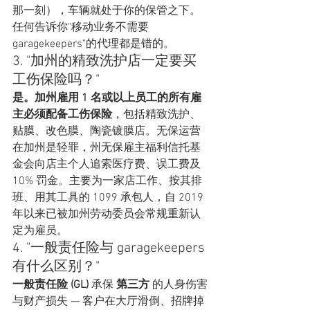
那一刻），车辆就处于你的保管之下。
任何告诉你"移动业务不需要 
garagekeepers"的代理都是错的。
3. "加州的精致洗护店一定要买
工伤保险吗？"
是。加州雇用 1 名或以上员工的所有雇
主必须配备工伤保险
，包括精致洗护、
贴膜、改色膜、陶瓷镀膜店。无保运营
在加州是轻罪，州无保雇主福利信托基
金会向店主个人追索医疗费、误工费及 
10% 罚金。主要为一家店工作、按其排
班、用其工具的 1099 承包人，自 2019 
年以来已被加州劳动委员会常规重新认
定为雇员。
4. "一般责任险与 garagekeepers 
有什么区别？"
一般责任险 (GL)
 承保 
第三方
 的人身伤害
与财产损失 — 客户在大厅滑倒、招牌掉