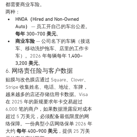
都需要商业车险。
两种：
HNOA（Hired and Non-Owned 
Auto）
 — 员工开自己的车出公差。
每年 300–700 美元
。
商业车险
 — 公司名下的车辆（接送
车、移动洗护拖车、店里的工作卡
车）。2026 年每辆每年 
1,400–
3,200 美元
。
6. 网络责任险与客户数据
贴膜与改色膜店通过 Square、Clover、
Stripe 收集姓名、电话、地址、车牌，
越来越多的店还存储信用卡数据。Visa 
在 2025 年的新规要求年卡交易超过 
6,000 笔的商户，如果数据泄露应对成本
超过 5 万美元，必须配备最低限度的网
络保障。一份典型小店网络保单 2026 年
大约 
每年 400–900 美元
，提供 25 万美