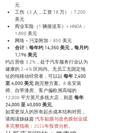
元
工伤（3 人，工资 18 万）：7,200 
美元
商业车险（1 辆接送车）+ HNOA：
1,800 美元
网络 + 污染附加：850 美元
合计：每年约 14,350 美元，每月约 
1,196 美元
约占营收 3.2%，处于汽车服务行业认为
健康的 2–4% 区间内。无员工无固定地
址的纯移动经营者，可以以 
每年 2,400 
至 4,000 美元
 跑完整方案。8 名安装
师、自带漆房、客户偏欧洲高端的 
12,000 平方英尺多线大店，则是 
每年 
24,000 至 40,000 美元
。
如需更深入的所有起步成本结构对照，
请阅读姊妹篇 
汽车贴膜与改色膜创业成
本完整指南：2026年投资分析
。