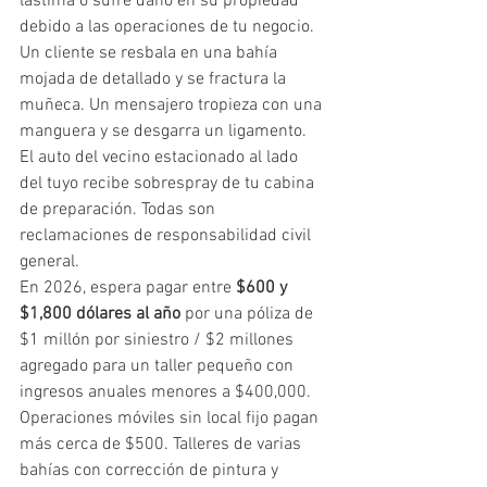
lastima o sufre daño en su propiedad 
debido a las operaciones de tu negocio. 
Un cliente se resbala en una bahía 
mojada de detallado y se fractura la 
muñeca. Un mensajero tropieza con una 
manguera y se desgarra un ligamento. 
El auto del vecino estacionado al lado 
del tuyo recibe sobrespray de tu cabina 
de preparación. Todas son 
reclamaciones de responsabilidad civil 
general.
En 2026, espera pagar entre 
$600 y 
$1,800 dólares al año
 por una póliza de 
$1 millón por siniestro / $2 millones 
agregado para un taller pequeño con 
ingresos anuales menores a $400,000. 
Operaciones móviles sin local fijo pagan 
más cerca de $500. Talleres de varias 
bahías con corrección de pintura y 