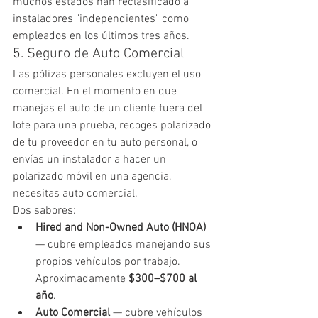
muchos estados han reclasificado a 
instaladores "independientes" como 
empleados en los últimos tres años.
5. Seguro de Auto Comercial
Las pólizas personales excluyen el uso 
comercial. En el momento en que 
manejas el auto de un cliente fuera del 
lote para una prueba, recoges polarizado 
de tu proveedor en tu auto personal, o 
envías un instalador a hacer un 
polarizado móvil en una agencia, 
necesitas auto comercial.
Dos sabores:
Hired and Non-Owned Auto (HNOA)
— cubre empleados manejando sus 
propios vehículos por trabajo. 
Aproximadamente 
$300–$700 al 
año
.
Auto Comercial
 — cubre vehículos 