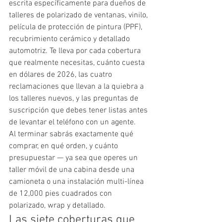
escrita específicamente para dueños de 
talleres de polarizado de ventanas, vinilo, 
película de protección de pintura (PPF), 
recubrimiento cerámico y detallado 
automotriz. Te lleva por cada cobertura 
que realmente necesitas, cuánto cuesta 
en dólares de 2026, las cuatro 
reclamaciones que llevan a la quiebra a 
los talleres nuevos, y las preguntas de 
suscripción que debes tener listas antes 
de levantar el teléfono con un agente.
Al terminar sabrás exactamente qué 
comprar, en qué orden, y cuánto 
presupuestar — ya sea que operes un 
taller móvil de una cabina desde una 
camioneta o una instalación multi-línea 
de 12,000 pies cuadrados con 
polarizado, wrap y detallado.
Las siete coberturas que 