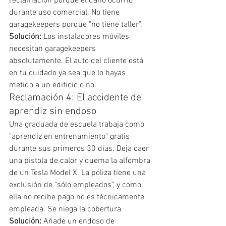
reclamación porque el daño ocurrió 
durante uso comercial. No tiene 
garagekeepers porque "no tiene taller".
Solución:
 Los instaladores móviles 
necesitan garagekeepers 
absolutamente. El auto del cliente está 
en tu cuidado ya sea que lo hayas 
metido a un edificio o no.
Reclamación 4: El accidente de 
aprendiz sin endoso
Una graduada de escuela trabaja como 
"aprendiz en entrenamiento" gratis 
durante sus primeros 30 días. Deja caer 
una pistola de calor y quema la alfombra 
de un Tesla Model X. La póliza tiene una 
exclusión de "sólo empleados", y como 
ella no recibe pago no es técnicamente 
empleada. Se niega la cobertura.
Solución:
 Añade un endoso de 