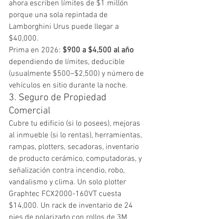
ahora escriben límites de $1 millón 
porque una sola repintada de 
Lamborghini Urus puede llegar a 
$40,000.
Prima en 2026: 
$900 a $4,500 al año
dependiendo de límites, deducible 
(usualmente $500–$2,500) y número de 
vehículos en sitio durante la noche.
3. Seguro de Propiedad 
Comercial
Cubre tu edificio (si lo posees), mejoras 
al inmueble (si lo rentas), herramientas, 
rampas, plotters, secadoras, inventario 
de producto cerámico, computadoras, y 
señalización contra incendio, robo, 
vandalismo y clima. Un solo plotter 
Graphtec FCX2000-160VT cuesta 
$14,000. Un rack de inventario de 24 
pies de polarizado con rollos de 3M 