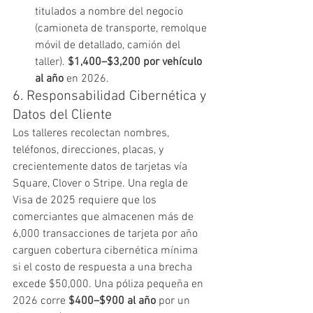
titulados a nombre del negocio 
(camioneta de transporte, remolque 
móvil de detallado, camión del 
taller). 
$1,400–$3,200 por vehículo 
al año
 en 2026.
6. Responsabilidad Cibernética y 
Datos del Cliente
Los talleres recolectan nombres, 
teléfonos, direcciones, placas, y 
crecientemente datos de tarjetas vía 
Square, Clover o Stripe. Una regla de 
Visa de 2025 requiere que los 
comerciantes que almacenen más de 
6,000 transacciones de tarjeta por año 
carguen cobertura cibernética mínima 
si el costo de respuesta a una brecha 
excede $50,000. Una póliza pequeña en 
2026 corre 
$400–$900 al año
 por un 