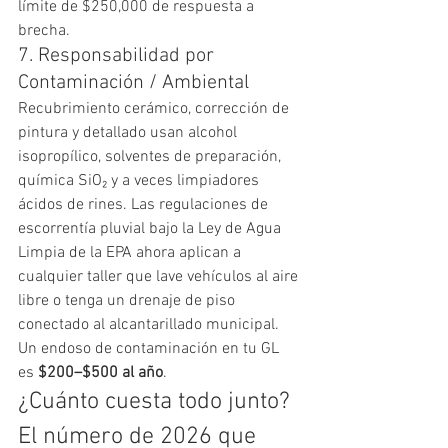
límite de $250,000 de respuesta a 
brecha.
7. Responsabilidad por 
Contaminación / Ambiental
Recubrimiento cerámico, corrección de 
pintura y detallado usan alcohol 
isopropílico, solventes de preparación, 
química SiO₂ y a veces limpiadores 
ácidos de rines. Las regulaciones de 
escorrentía pluvial bajo la Ley de Agua 
Limpia de la EPA ahora aplican a 
cualquier taller que lave vehículos al aire 
libre o tenga un drenaje de piso 
conectado al alcantarillado municipal. 
Un endoso de contaminación en tu GL 
es 
$200–$500 al año
.
¿Cuánto cuesta todo junto? 
El número de 2026 que 