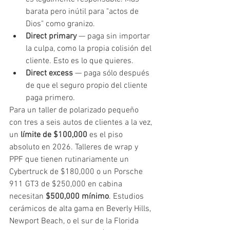
barata pero inútil para "actos de 
Dios" como granizo.
Direct primary
 — paga sin importar 
la culpa, como la propia colisión del 
cliente. Esto es lo que quieres.
Direct excess
 — paga sólo después 
de que el seguro propio del cliente 
paga primero.
Para un taller de polarizado pequeño 
con tres a seis autos de clientes a la vez, 
un 
límite de $100,000
 es el piso 
absoluto en 2026. Talleres de wrap y 
PPF que tienen rutinariamente un 
Cybertruck de $180,000 o un Porsche 
911 GT3 de $250,000 en cabina 
necesitan 
$500,000 mínimo
. Estudios 
cerámicos de alta gama en Beverly Hills, 
Newport Beach, o el sur de la Florida 