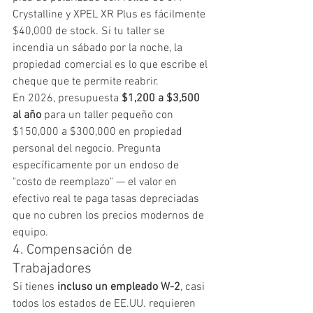
Crystalline y XPEL XR Plus es fácilmente 
$40,000 de stock. Si tu taller se 
incendia un sábado por la noche, la 
propiedad comercial es lo que escribe el 
cheque que te permite reabrir.
En 2026, presupuesta 
$1,200 a $3,500 
al año
 para un taller pequeño con 
$150,000 a $300,000 en propiedad 
personal del negocio. Pregunta 
específicamente por un endoso de 
"costo de reemplazo" — el valor en 
efectivo real te paga tasas depreciadas 
que no cubren los precios modernos de 
equipo.
4. Compensación de 
Trabajadores
Si tienes 
incluso un empleado W-2
, casi 
todos los estados de EE.UU. requieren 