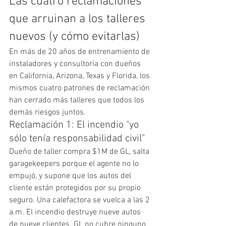
Las cuatro reclamaciones 
que arruinan a los talleres 
nuevos (y cómo evitarlas)
En más de 20 años de entrenamiento de 
instaladores y consultoría con dueños 
en California, Arizona, Texas y Florida, los 
mismos cuatro patrones de reclamación 
han cerrado más talleres que todos los 
demás riesgos juntos.
Reclamación 1: El incendio "yo 
sólo tenía responsabilidad civil"
Dueño de taller compra $1M de GL, salta 
garagekeepers porque el agente no lo 
empujó, y supone que los autos del 
cliente están protegidos por su propio 
seguro. Una calefactora se vuelca a las 2 
a.m. El incendio destruye nueve autos 
de nueve clientes. GL no cubre ninguno 