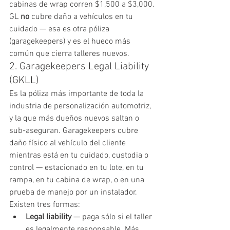
cabinas de wrap corren $1,500 a $3,000.
GL 
no
 cubre daño a vehículos en tu 
cuidado — esa es otra póliza 
(garagekeepers) y es el hueco más 
común que cierra talleres nuevos.
2. Garagekeepers Legal Liability 
(GKLL)
Es la póliza más importante de toda la 
industria de personalización automotriz, 
y la que más dueños nuevos saltan o 
sub-aseguran. Garagekeepers cubre 
daño físico al vehículo del cliente 
mientras está en tu cuidado, custodia o 
control — estacionado en tu lote, en tu 
rampa, en tu cabina de wrap, o en una 
prueba de manejo por un instalador.
Existen tres formas:
Legal liability
 — paga sólo si el taller 
es legalmente responsable. Más 